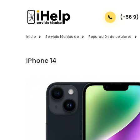
(+56 9)
Inicio
Servicio técnico de
Reparación de celulares
iPhone 14