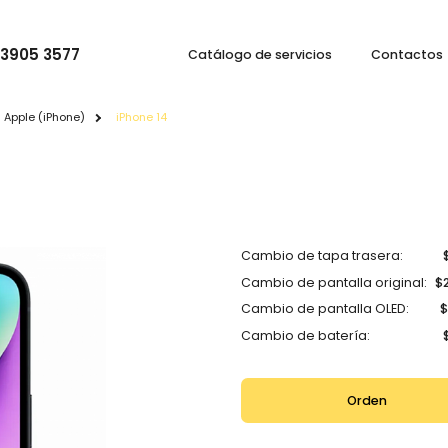
 3905 3577
Catálogo de servicios
Contactos
Apple (iPhone)
iPhone 14
Cambio de tapa trasera:
Cambio de pantalla original:
$
Cambio de pantalla OLED:
$
Cambio de batería:
Orden