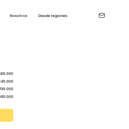
Nosotros
Desde regiones
$65.000
245.000
135.000
$65.000