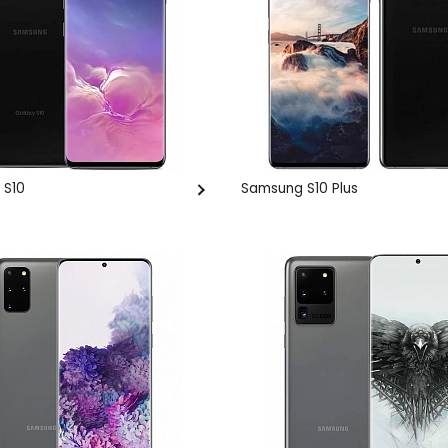
 S10
Samsung S10 Plus