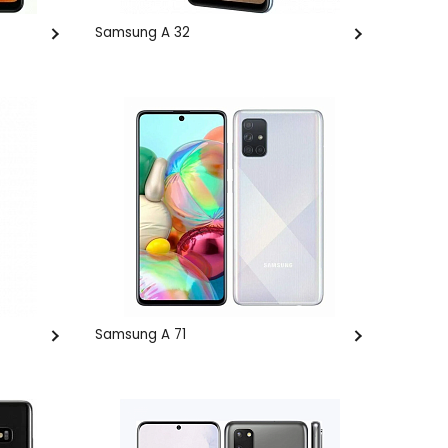
Samsung A 32
Samsung A 71