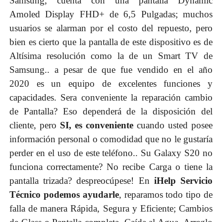
Samsung, cuenta con una pantalla Dynamic
Amoled
Display FHD+ de 6,5 Pulgadas; muchos
usuarios se alarman por el costo del repuesto, pero
bien es cierto que la pantalla de este dispositivo es de
Altísima resolución como la de un Smart TV de
Samsung.. a pesar de que fue vendido en el año
2020 es un equipo de excelentes funciones y
capacidades. Sera conveniente la reparación cambio
de Pantalla? Eso dependerá de la disposición del
cliente, pero
SI, es conveniente
cuando usted posee
información personal o comodidad que no le gustaría
perder en el uso de este teléfono.. Su Galaxy S20 no
funciona correctamente? No recibe Carga o tiene la
pantalla trizada? despreocúpese! En
iHelp Servicio
Técnico podemos ayudarle
, reparamos todo tipo de
falla de manera Rápida, Segura y Eficiente; Cambios