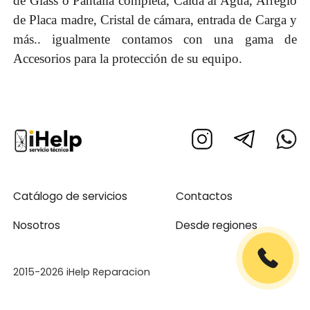
de Glass o Pantalla completa, Caída al Agua, Arreglo
de Placa madre, Cristal de cámara, entrada de Carga y
más.. igualmente contamos con una gama de
Accesorios para la protección de su equipo.
Catálogo de servicios
Contactos
Nosotros
Desde regiones
2015-2026 iHelp Reparacion