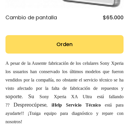
Cambio de pantalla
$65.000
Orden
A pesar de la Ausente fabricación de los celulares Sony Xperia
los usuarios han conservado los últimos modelos que fueron
vendidos por la compañía, no obstante el servicio técnico se ha
visto afectado por la falta de fabricación de repuestos y
soporte. Su
Sony Xperia XA Ultra está fallando
Despreocúpese
??
,
iHelp Servicio Técnico
está para
ayudarte!!
¡Traiga equipo para diagnóstico y repare con
nosotros!